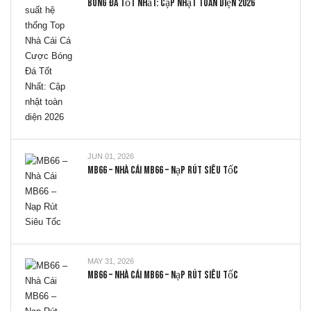
Bóng Đá Tốt Nhất: Cập Nhật Toàn Diện 2026
JUN 01, 2026
MB66 – Nhà Cái MB66 – Nạp Rút Siêu Tốc
MAY 31, 2026
MB66 – Nhà Cái MB66 – Nạp Rút Siêu Tốc