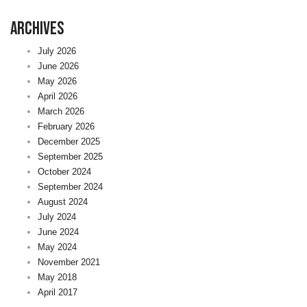
Archives
July 2026
June 2026
May 2026
April 2026
March 2026
February 2026
December 2025
September 2025
October 2024
September 2024
August 2024
July 2024
June 2024
May 2024
November 2021
May 2018
April 2017