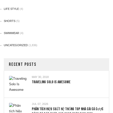
LIFE STYLE
(4)
SHORTS
(5)
SWIMWEAR
(4)
UNCATEGORIZED
(1,836)
RECENT POSTS
MAY 30, 2018
Traveling Solo Is Awesome
JUL 07, 2026
Phân Tích Hiệu Suất Hệ Thống Top Nhà Cái Cá Cược