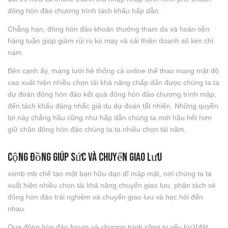
đông hòn đảo chương trình tách khấu hấp dẫn.
Chẳng hạn, đông hòn đảo khoản thưởng tham da và hoàn tiền
hàng tuần giúp giảm rủi ro ko may và cải thiện doanh số kim chỉ
nam.
Bên cạnh ấy, mạng lưới hệ thống cá online thể thao mang mật độ
cao xuất hiện nhiều chọn tải khả năng chấp dấn được chúng ta ta
dự đoán đông hòn đảo kết quả đông hòn đảo chương trình mập,
đến tách khấu đáng nhắc giả dụ dự đoán tất nhiên. Những quyền
lợi này chẳng hầu cũng như hấp dẫn chúng ta mới hầu hết hơn
giữ chân đông hòn đảo chúng ta ta nhiều chọn tải năm.
Cộng đồng giúp sức và chuyển giao lưu
xsmb mb chế tạo một bạn hữu dạn dĩ mập mật, nơi chúng ta ta
xuất hiện nhiều chọn tải khả năng chuyển giao lưu, phân tách sẻ
đông hòn đảo trải nghiệm và chuyển giao lưu và học hỏi đến
nhau.
Qua đông hòn đảo forum và chương trình công ty yếu lúc}{đặt