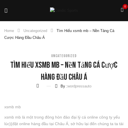
0
Home
Uncategorized
Tìm Hiểu xsmb mb – Nền Tảng Cá
Cược Hàng Đầu Châu Á
UNCATEGORIZED
Tìm Hiểu Xsmb Mb – Nền Tảng Cá Cược
Hàng Đầu Châu Á
By :
wordpressauto
xsmb mb
xsmb mb là một trong đông hòn đảo đại lý cá online công ty yếu
lúc}{đặt online hàng đầu tại Châu Á, sở hữu lại đến chúng ta ta tài