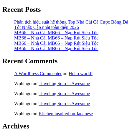
Recent Posts
Phân tích hiệu suất hệ thống Top Nhà Cái Cá Cược Bóng Đá
Tốt Nhất: Cập nhật toàn diện 2026
MB66 – Nhà Cái MB66 – Nạp Rút Siêu Tốc
MB66 – Nhà Cái MB66 – Nạp Rút Siêu Tốc
MB66 – Nhà Cái MB66 – Nạp Rút Siêu Tốc
MB66 – Nhà Cái MB66 – Nạp Rút Siêu Tốc
Recent Comments
A WordPress Commenter
on
Hello world!
Wpbingo
on
Traveling Solo Is Awesome
Wpbingo
on
Traveling Solo Is Awesome
Wpbingo
on
Traveling Solo Is Awesome
Wpbingo
on
Kitchen inspired on Japanese
Archives