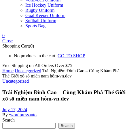
Ice Hockey Uniform
Rugby Uniform
Goal Keeper Uniform
Softball Uniform
Sports Bag
0
Close
Shopping Cart(0)
No products in the cart.
GO TO SHOP
Free Shipping on All
Orders Over $75
Home
Uncategorized
Trải Nghiệm Đỉnh Cao – Cùng Khám Phá
Thế Giới xổ số miền nam hôm-vn.dev
Uncategorized
Trải Nghiệm Đỉnh Cao – Cùng Khám Phá Thế Giới
xổ số miền nam hôm-vn.dev
July 17, 2024
By :
wordpressauto
Search
Search