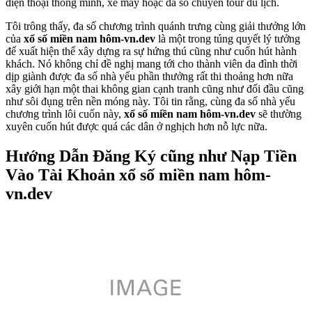
điện thoại thông minh, xe máy hoặc đa số chuyến tour du lịch.
Tôi trông thấy, đa số chương trình quánh trưng cùng giải thưởng lớn
của
xổ số miền nam hôm-vn.dev
là một trong túng quyết lý tưởng
để xuất hiện thể xây dựng ra sự hứng thú cũng như cuốn hút hành
khách. Nó không chỉ đề nghị mang tới cho thành viên da đình thời
dịp giành được đa số nhà yếu phần thưởng rất thi thoảng hơn nữa
xây giới hạn một thai không gian cạnh tranh cũng như đối đầu cũng
như sôi đụng trên nền móng này. Tôi tin rằng, cùng đa số nhà yếu
chương trình lôi cuốn này,
xổ số miền nam hôm-vn.dev
sẽ thường
xuyên cuốn hút được quá các dân ở nghịch hơn nỗ lực nữa.
Hướng Dẫn Đăng Ký cũng như Nạp Tiền
Vào Tài Khoản xổ số miền nam hôm-
vn.dev