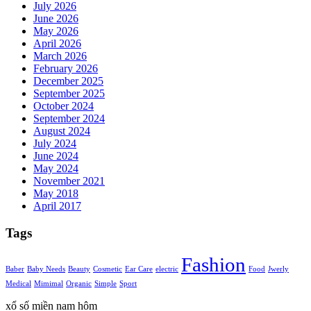
July 2026
June 2026
May 2026
April 2026
March 2026
February 2026
December 2025
September 2025
October 2024
September 2024
August 2024
July 2024
June 2024
May 2024
November 2021
May 2018
April 2017
Tags
Fashion
Baber
Baby Needs
Beauty
Cosmetic
Ear Care
electric
Food
Jwerly
Medical
Mimimal
Organic
Simple
Sport
xổ số miền nam hôm