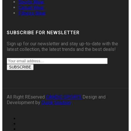
Sports Wear
Casual Wear
Fitness Wear
SUBSCRIBE FOR NEWSLETTER
Sign up for our newsletter and stay up-to-date with the
latest collection, the latest trends and the best deals!
All Right REserved
CANDIC SPORTS
Design and
Development by
Quick Solution