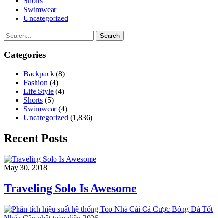
Shorts
Swimwear
Uncategorized
Search
Categories
Backpack
(8)
Fashion
(4)
Life Style
(4)
Shorts
(5)
Swimwear
(4)
Uncategorized
(1,836)
Recent Posts
May 30, 2018
Traveling Solo Is Awesome