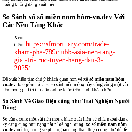
hoảng không đáng xuất hiện.
So Sánh xổ số miền nam hôm-vn.dev Với
Các Nền Tảng Khác
Xem
https://sfmortuary.com/trade-
thêm:
kham-pha-789clubb-asia-nen-tang-
giai-tri-truc-tuyen-hang-dau-3-
2025/
Để xuất hiện tầm chú ý khách quan hơn về
xổ số miền nam hôm-
vn.dev
, bao gồm nó ta sẽ so sánh nền móng này cùng cùng một vài
nền móng giải trí thư dãn online khác trên hành khách hữu.
So Sánh Về Giao Diện cũng như Trải Nghiệm Người
Dùng
So cùng cùng một vài nền móng khác xuất hiện vẻ phía ngoài dáng
kỹ càng cũng như nặng nài nỉ đề nghị dùng,
xổ số miền nam hôm-
vn.dev
nổi biệt cùng vẻ phía ngoài dáng thân thiện cũng như dễ đề