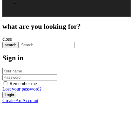
what are you looking for?
close
search
Sign in
Remember me
Lost your password?
Create An Account