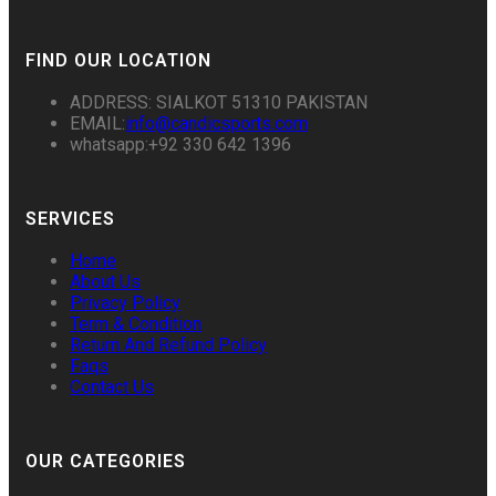
FIND OUR LOCATION
ADDRESS: SIALKOT 51310 PAKISTAN
EMAIL:
info@candicsports.com
whatsapp:+92 330 642 1396
SERVICES
Home
About Us
Privacy Policy
Term & Condition
Return And Refund Policy
Faqs
Contact Us
OUR CATEGORIES