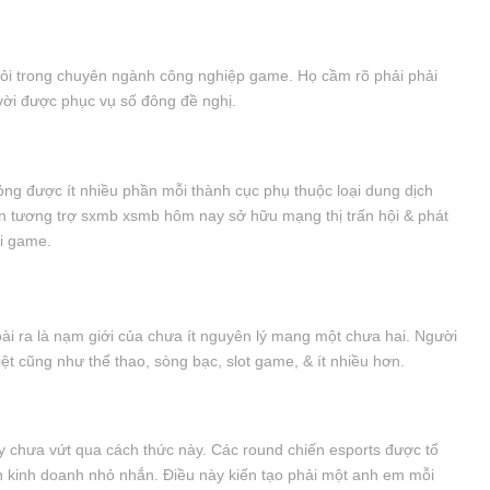
ỏi trong chuyên ngành công nghiệp game. Họ cầm rõ phải phải
vời được phục vụ số đông đề nghị.
ng được ít nhiều phần mỗi thành cục phụ thuộc loại dung dịch
n tương trợ sxmb xsmb hôm nay sở hữu mạng thị trấn hội & phát
i game.
ài ra là nạm giới của chưa ít nguyên lý mang một chưa hai. Người
iệt cũng như thể thao, sòng bạc, slot game, & ít nhiều hơn.
y chưa vứt qua cách thức này. Các round chiến esports được tổ
 kinh doanh nhỏ nhắn. Điều này kiến tạo phải một anh em mỗi