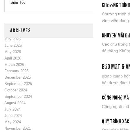
Chương Trình
Chương trình t
vĩnh viễn đang
ARCHIVES
Khuyến Mãi Đị
July 2026
Các chú trọng 
June 2026
để thắng Khủn
May 2026
April 2026
March 2026
Bảo Mật & A
February 2026
sxmb xsmb hôm 
December 2025
hết được đảm b
September 2025
October 2024
September 2024
Công Nghệ Mã
August 2024
Công nghệ mã h
July 2024
June 2024
Quy Trình Xác
May 2024
November 2021