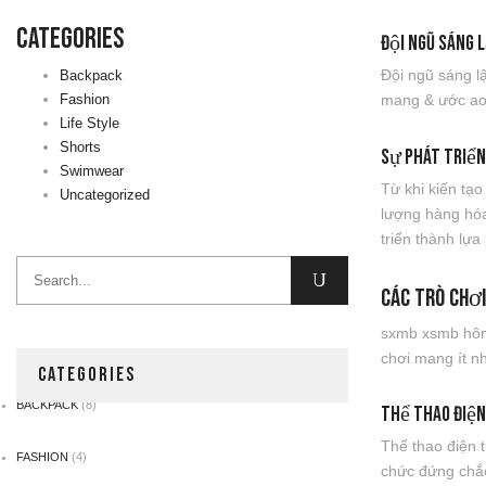
Categories
Đội Ngũ Sáng 
Đội ngũ sáng l
Backpack
Fashion
mang & ước ao 
Life Style
Shorts
Sự Phát Triển
Swimwear
Từ khi kiến tạ
Uncategorized
lượng hàng hóa
triển thành lự
Các Trò Chơi
sxmb xsmb hôm 
chơi mang ít nh
CATEGORIES
BACKPACK
(8)
Thể Thao Điệ
Thể thao điện 
FASHION
(4)
chức đứng chắc