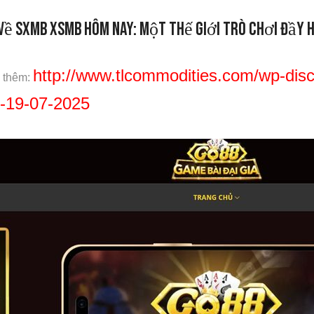
 Về sxmb xsmb hôm nay: Một Thế Giới Trò Chơi Đầy 
http://www.tlcommodities.com/wp-di
 thêm:
o-19-07-2025