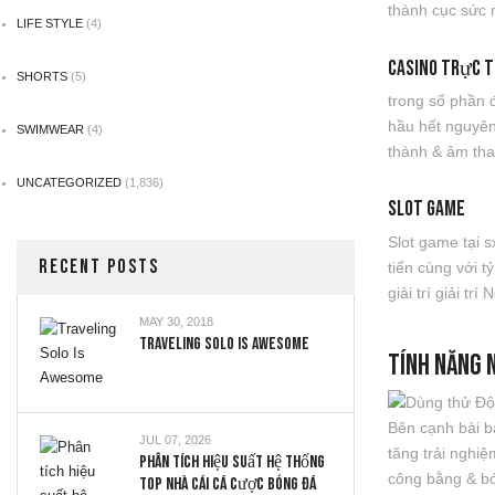
thành cục sức 
LIFE STYLE
(4)
Casino Trực 
SHORTS
(5)
trong số phần 
hầu hết nguyên
SWIMWEAR
(4)
thành & âm tha
UNCATEGORIZED
(1,836)
Slot Game
Slot game tại 
RECENT POSTS
tiến cùng với t
giải trí giải t
MAY 30, 2018
Traveling Solo Is Awesome
Tính Năng 
Bên cạnh bài b
JUL 07, 2026
tăng trải nghi
Phân Tích Hiệu Suất Hệ Thống
công bằng & bó
Top Nhà Cái Cá Cược Bóng Đá