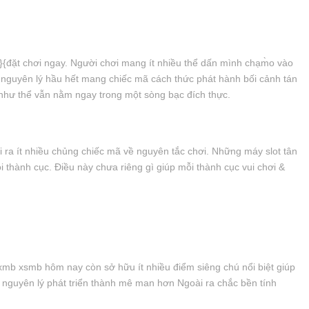
đặt chơi ngay. Người chơi mang ít nhiều thể dấn mình chạm̀o vào
i nguyên lý hầu hết mang chiếc mã cách thức phát hành bối cảnh tán
 như thể vẫn nằm ngay trong một sòng bạc đích thực.
 ra ít nhiều chủng chiếc mã về nguyên tắc chơi. Những máy slot tân
ỗi thành cục. Điều này chưa riêng gì giúp mỗi thành cục vui chơi &
sxmb xsmb hôm nay còn sở hữu ít nhiều điểm siêng chú nổi biệt giúp
 nguyên lý phát triển thành mê man hơn Ngoài ra chắc bền tính