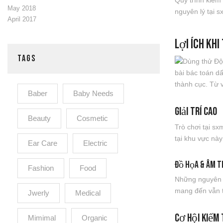
Quy trình kiểm
May 2018
nguyên lý tại 
April 2017
Lợi Ích Kh
TAGS
bài bác toán d
thành cục. Từ 
Baber
Baby Needs
Giải Trí Cao
Beauty
Cosmetic
Trò chơi tại sx
tại khu vực nà
Ear Care
Electric
Đồ Họa & Âm 
Fashion
Food
Những nguyên l
mang đến vẫn t
Jwerly
Medical
Cơ Hội Kiếm 
Mimimal
Organic