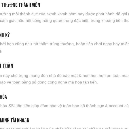
 Thưởng Thành Viên
hưởng mỗi thành cục của sxmb xsmb hôm nay được phát hành để ghi nh
 cảm giác hầu hết công năng quan trọng đặc biệt, trong khoảng tiền t
nh Kỳ
thời hạn cũng như rút thăm trúng thưởng, hoàn tiền chơi ngay hay miễn
g.
n Toàn
nay chú trọng mang đến nhà đề bảo mật & hẹn hẹn hẹn an toàn mang
ảo vệ toàn bằng số đông công nghệ mã hóa tân tiến.
 Hóa
óa SSL tân tiến giúp đảm bảo vệ toàn ban bố thành cục & account của 
 Minh Tài Khoản