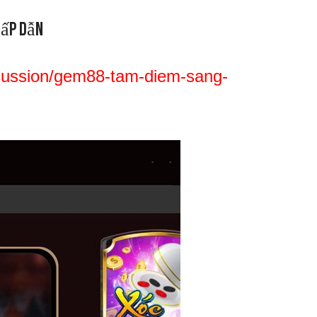
Hấp Dẫn
scussion/gem88-tam-diem-sang-