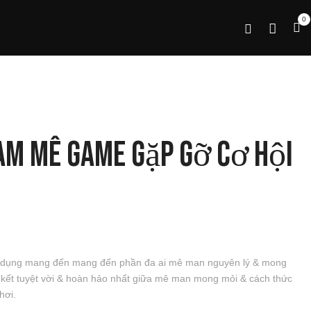
0
am Mê Game Gặp Gỡ Cơ Hội
ng dụng mang đến mang đến phần đa ai mê man nguyên lý & mong
iên kết tuyệt vời & hoàn hảo nhất giữa mê man mong mỏi & cách thức
hơi.