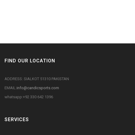
FIND OUR LOCATION
ADDRESS: SIALKOT 51310 PAKISTAN
EMAIL:
info@candicsports.com
whatsapp:+92 330 642 1396
SERVICES