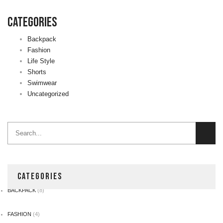
Categories
Backpack
Fashion
Life Style
Shorts
Swimwear
Uncategorized
CATEGORIES
BACKPACK
(8)
FASHION
(4)