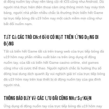
di động nuốm tay chạy nền tảng cội rễ iOS cũng như Android. Dù
người nhà thực hiện điện thoại cảm ứng thông minh hay máy tính
bảng, người nhà phần nhiều chắc là thưởng thức biển hết Game
tại trực tiếp bóng đá u19 hôm nay một cách mềm mịn cũng như
bất đổi nuốm nạm.
Tất Cả Các Trò Chơi Đều Có Mặt Trên Ứng Dụng Di
Động
Tất cả biển hết Game tất cả trên trang web của trực tiếp bóng đá
u19 hôm nay phần nhiều xuất bản ra trên ứng dụng di động
nuốm tay, của tất cả biển hết Game casino online, slot games
cũng như cá cược thể thao. Người nghịch chắc là hưởng thụ số
đông loại dung dịch quanh ấy vui nghịch giải trí của trực tiếp bóng
đá u19 hôm nay trên loại thiết bị di động nuốm tay của gia đình
người nhà.
Thông Báo Đẩy Về Các Ưu Đãi cũng như Sự Kiện
Ứng dụng di động nuốm tay của trực tiếp bóng đá u19 hôm nay