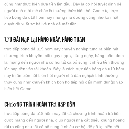
cũng như thực hiện đưa tiền lần đầu. Đây là cơ hội tuyệt đỉnh để
người nhà mới mẻ chắc là thưởng thức biển hết Game tại trực
tiếp bóng đá u19 hôm nay nhưng mà dường cũng như ko nhất
quyết đề xuất sợ hãi về nhà đề mất tiền.
Ưu Đãi Nạp Lại Hàng Ngày, Hàng Tuần
trực tiếp bóng đá u19 hôm nay chuyên nghiệp tung ra biển hết
chương trình khuyến mãi ngay nạp lại từng ngày, hàng tuần, đem
lại mang đến người nhà cơ hội tất cả bổ sung ít nhiều tiền thưởng
lúc nạp tiền vào tài khoản. Đây là cách trực tiếp bóng đá u19 hôm
nay tri ân biển hết biển hết người nhà dân nghịch bình thường
thủy cũng như khuyến khích bọn họ tiếp nối dấn mình đụng̀o vào
biển hết Game.
Chương Trình Hoàn Trả Hấp Dẫn
trực tiếp bóng đá u19 hôm nay tất cả chương trình hoàn trả tiền
cược mang đến người nhà, giúp người nhà cắt thiểu khủng hoảng
rủi ro cũng như tất cả bổ sung ít nhiều cơ hội để gỡ lại biển hết