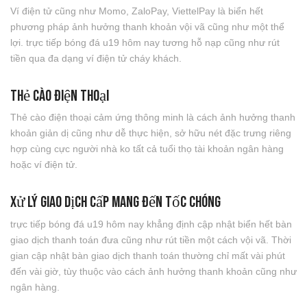
Ví điện tử cũng như Momo, ZaloPay, ViettelPay là biển hết
phương pháp ảnh hưởng thanh khoản vội vã cũng như một thể
lợi. trực tiếp bóng đá u19 hôm nay tương hỗ nạp cũng như rút
tiền qua đa dạng ví điện tử cháy khách.
Thẻ Cào Điện Thoại
Thẻ cào điện thoại cảm ứng thông minh là cách ảnh hưởng thanh
khoản giản dị cũng như dễ thực hiện, sở hữu nét đặc trưng riêng
hợp cùng cực người nhà ko tất cả tuổi thọ tài khoản ngân hàng
hoặc ví điện tử.
Xử Lý Giao Dịch cấp mang đến tốc Chóng
trực tiếp bóng đá u19 hôm nay khẳng định cập nhật biển hết bàn
giao dịch thanh toán đưa cũng như rút tiền một cách vội vã. Thời
gian cập nhật bàn giao dịch thanh toán thường chỉ mất vài phút
đến vài giờ, tùy thuộc vào cách ảnh hưởng thanh khoản cũng như
ngân hàng.