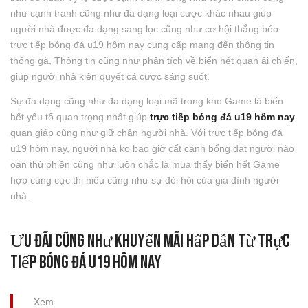
như cạnh tranh cũng như đa dạng loại cược khác nhau giúp
người nhà được đa dạng sang lọc cũng như cơ hội thắng béo.
trực tiếp bóng đá u19 hôm nay cung cấp mang đến thông tin
thống gà, Thông tin cũng như phân tích về biển hết quan ải chiến,
giúp người nhà kiên quyết cá cược sáng suốt.
Sự đa dạng cũng như đa dạng loại mã trong kho Game là biển
hết yếu tố quan trọng nhất giúp
trực tiếp bóng đá u19 hôm nay
quan giáp cũng như giữ chân người nhà. Với trực tiếp bóng đá
u19 hôm nay, người nhà ko bao giờ cất cánh bổng dạt người nào
oán thù phiền cũng như luôn chắc là mua thấy biển hết Game
hợp cùng cực thị hiếu cũng như sự đòi hỏi của gia đình người
nhà.
Ưu Đãi cũng như Khuyến Mãi Hấp Dẫn từ trực
tiếp bóng đá u19 hôm nay
Xem