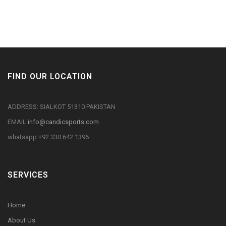
FIND OUR LOCATION
ADDRESS: SIALKOT 51310 PAKISTAN
EMAIL:
info@candicsports.com
whatsapp:+92 330 642 1396
SERVICES
Home
About Us