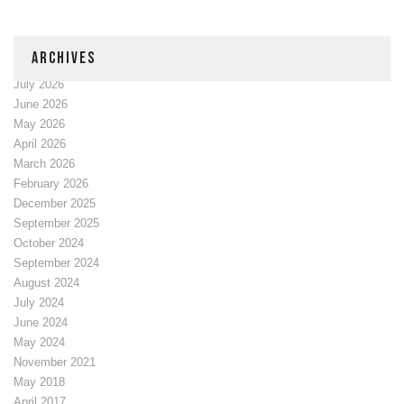
ARCHIVES
July 2026
June 2026
May 2026
April 2026
March 2026
February 2026
December 2025
September 2025
October 2024
September 2024
August 2024
July 2024
June 2024
May 2024
November 2021
May 2018
April 2017