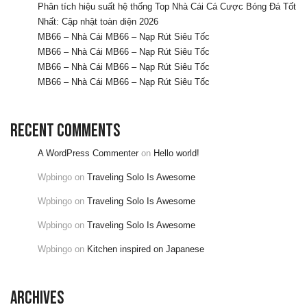
Phân tích hiệu suất hệ thống Top Nhà Cái Cá Cược Bóng Đá Tốt
Nhất: Cập nhật toàn diện 2026
MB66 – Nhà Cái MB66 – Nạp Rút Siêu Tốc
MB66 – Nhà Cái MB66 – Nạp Rút Siêu Tốc
MB66 – Nhà Cái MB66 – Nạp Rút Siêu Tốc
MB66 – Nhà Cái MB66 – Nạp Rút Siêu Tốc
Recent Comments
A WordPress Commenter
on
Hello world!
Wpbingo
on
Traveling Solo Is Awesome
Wpbingo
on
Traveling Solo Is Awesome
Wpbingo
on
Traveling Solo Is Awesome
Wpbingo
on
Kitchen inspired on Japanese
Archives