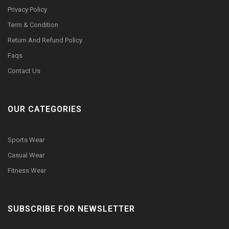
Privacy Policy
Term & Condition
Return And Refund Policy
Faqs
Contact Us
OUR CATEGORIES
Sports Wear
Casual Wear
Fitness Wear
SUBSCRIBE FOR NEWSLETTER