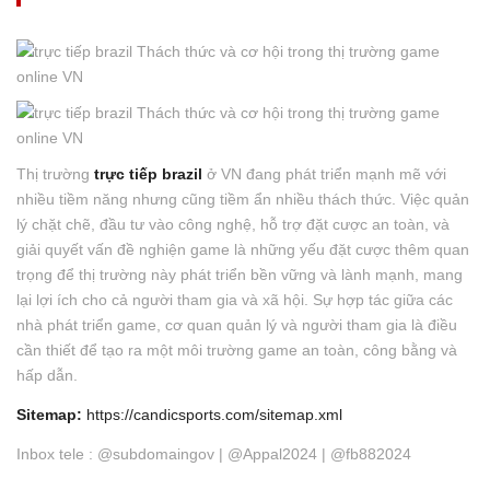
Thị trường
trực tiếp brazil
ở VN đang phát triển mạnh mẽ với
nhiều tiềm năng nhưng cũng tiềm ẩn nhiều thách thức. Việc quản
lý chặt chẽ, đầu tư vào công nghệ, hỗ trợ đặt cược an toàn, và
giải quyết vấn đề nghiện game là những yếu đặt cược thêm quan
trọng để thị trường này phát triển bền vững và lành mạnh, mang
lại lợi ích cho cả người tham gia và xã hội. Sự hợp tác giữa các
nhà phát triển game, cơ quan quản lý và người tham gia là điều
cần thiết để tạo ra một môi trường game an toàn, công bằng và
hấp dẫn.
Sitemap:
https://candicsports.com/sitemap.xml
Inbox tele : @subdomaingov | @Appal2024 | @fb882024