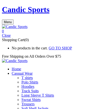
Candic Sports
Menu
0
Close
Shopping Cart(0)
No products in the cart.
GO TO SHOP
Free Shipping on All
Orders Over $75
Home
Cassual Wear
T shirts
Polo Shirts
Hoodies
Track Suits
Long Sleeve T Shirts
Sweat Shirts
Trousers
Soft Shell Jackets