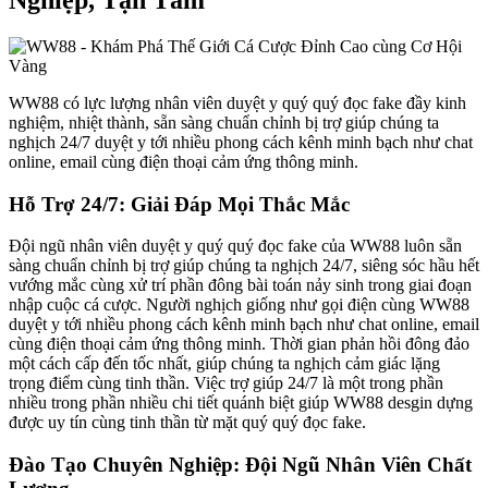
Nghiệp, Tận Tâm
WW88 có lực lượng nhân viên duyệt y quý quý đọc fake đầy kinh
nghiệm, nhiệt thành, sẵn sàng chuẩn chỉnh bị trợ giúp chúng ta
nghịch 24/7 duyệt y tới nhiều phong cách kênh minh bạch như chat
online, email cùng điện thoại cảm ứng thông minh.
Hỗ Trợ 24/7: Giải Đáp Mọi Thắc Mắc
Đội ngũ nhân viên duyệt y quý quý đọc fake của WW88 luôn sẵn
sàng chuẩn chỉnh bị trợ giúp chúng ta nghịch 24/7, siêng sóc hầu hết
vướng mắc cùng xử trí phần đông bài toán nảy sinh trong giai đoạn
nhập cuộc cá cược. Người nghịch giống như gọi điện cùng WW88
duyệt y tới nhiều phong cách kênh minh bạch như chat online, email
cùng điện thoại cảm ứng thông minh. Thời gian phản hồi đông đảo
một cách cấp đến tốc nhất, giúp chúng ta nghịch cảm giác lặng
trọng điểm cùng tinh thần. Việc trợ giúp 24/7 là một trong phần
nhiều trong phần nhiều chi tiết quánh biệt giúp WW88 desgin dựng
được uy tín cùng tinh thần từ mặt quý quý đọc fake.
Đào Tạo Chuyên Nghiệp: Đội Ngũ Nhân Viên Chất