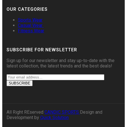
OUR CATEGORIES
Sports Wear
Casual Wear
Fitness Wear
SUBSCRIBE FOR NEWSLETTER
Sign up for our newsletter and stay up-to-date with the
latest collection, the latest trends and the best deals!
All Right REserved
CANDIC SPORTS
Design and
Development by
Quick Solution