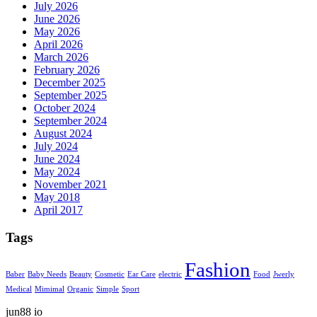
July 2026
June 2026
May 2026
April 2026
March 2026
February 2026
December 2025
September 2025
October 2024
September 2024
August 2024
July 2024
June 2024
May 2024
November 2021
May 2018
April 2017
Tags
Fashion
Baber
Baby Needs
Beauty
Cosmetic
Ear Care
electric
Food
Jwerly
Medical
Mimimal
Organic
Simple
Sport
jun88 io