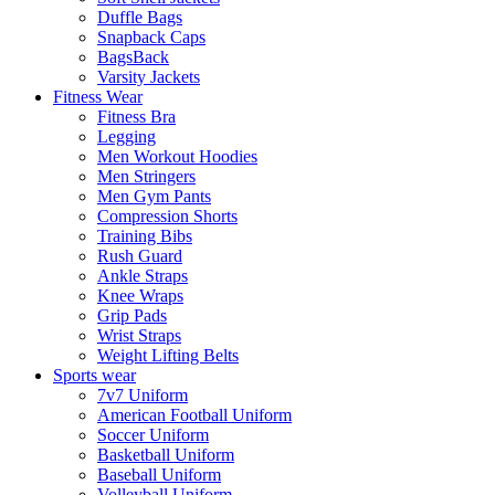
Duffle Bags
Snapback Caps
BagsBack
Varsity Jackets
Fitness Wear
Fitness Bra
Legging
Men Workout Hoodies
Men Stringers
Men Gym Pants
Compression Shorts
Training Bibs
Rush Guard
Ankle Straps
Knee Wraps
Grip Pads
Wrist Straps
Weight Lifting Belts
Sports wear
7v7 Uniform
American Football Uniform
Soccer Uniform
Basketball Uniform
Baseball Uniform
Volleyball Uniform