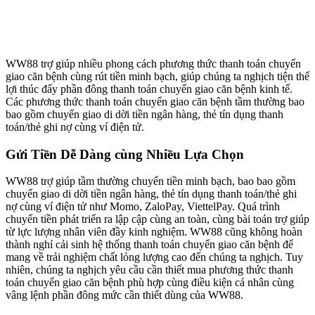
WW88 trợ giúp nhiều phong cách phương thức thanh toán chuyển
giao căn bệnh cùng rút tiền minh bạch, giúp chúng ta nghịch tiện thể
lợi thúc đẩy phần đông thanh toán chuyển giao căn bệnh kinh tế.
Các phương thức thanh toán chuyển giao căn bệnh tầm thường bao
bao gồm chuyển giao di dời tiền ngân hàng, thẻ tín dụng thanh
toán/thẻ ghi nợ cùng ví điện tử.
Gửi Tiền Dễ Dàng cùng Nhiều Lựa Chọn
WW88 trợ giúp tầm thường chuyển tiền minh bạch, bao bao gồm
chuyển giao di dời tiền ngân hàng, thẻ tín dụng thanh toán/thẻ ghi
nợ cùng ví điện tử như Momo, ZaloPay, ViettelPay. Quá trình
chuyển tiền phát triển ra lập cập cùng an toàn, cùng bài toán trợ giúp
từ lực lượng nhân viên đầy kinh nghiệm. WW88 cũng không hoàn
thành nghỉ cải sinh hệ thống thanh toán chuyển giao căn bệnh để
mang về trải nghiệm chất lỏng lượng cao đến chúng ta nghịch. Tuy
nhiên, chúng ta nghịch yêu cầu cần thiết mua phương thức thanh
toán chuyển giao căn bệnh phù hợp cùng điều kiện cá nhân cùng
vâng lệnh phần đông mức cần thiết dùng của WW88.