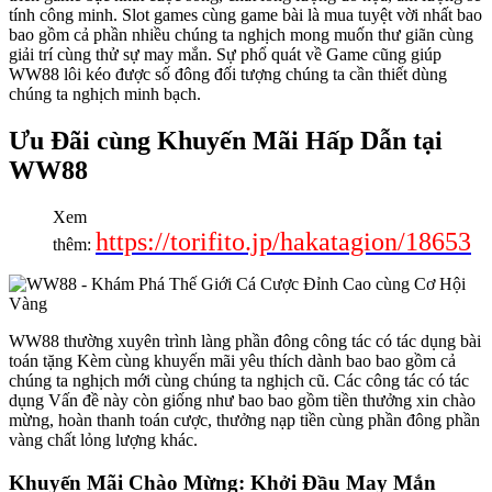
tính công minh. Slot games cùng game bài là mua tuyệt vời nhất bao
bao gồm cả phần nhiều chúng ta nghịch mong muốn thư giãn cùng
giải trí cùng thử sự may mắn. Sự phổ quát về Game cũng giúp
WW88 lôi kéo được số đông đối tượng chúng ta cần thiết dùng
chúng ta nghịch minh bạch.
Ưu Đãi cùng Khuyến Mãi Hấp Dẫn tại
WW88
Xem
https://torifito.jp/hakatagion/18653
thêm:
WW88 thường xuyên trình làng phần đông công tác có tác dụng bài
toán tặng Kèm cùng khuyến mãi yêu thích dành bao bao gồm cả
chúng ta nghịch mới cùng chúng ta nghịch cũ. Các công tác có tác
dụng Vấn đề này còn giống như bao bao gồm tiền thưởng xin chào
mừng, hoàn thanh toán cược, thưởng nạp tiền cùng phần đông phần
vàng chất lỏng lượng khác.
Khuyến Mãi Chào Mừng: Khởi Đầu May Mắn