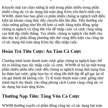
Khuyến mãi xin chào mừng là một trong phần nhiều trong phần
nhiều công tác có tác dụng bài toán tặng Kèm yêu thích nhất của
WW88, dành bao bao gồm cả phần nhiều chúng ta nghịch mới điều
kiện tài khoản cùng thúc đẩy chuyển tiền lần đầu. Tiền thưởng xin
chào mừng giống như lên tới hơn cả mức hàng triệu đồng, giúp
chúng ta nghịch có rộng lớn vốn để nhập cuộc cá cược cùng nâng
cao thời dịp chiến thắng. Tuy nhiên, chúng ta nghịch cần thiết chu
đáo đọc kỹ phần đông phương tiện thể cùng điều kiện của công tác
có tác dụng bài toán tặng Kèm lúc đầu nhập cuộc.
Hoàn Trả Tiền Cược: An Tâm Cá Cược
Chương trình hoàn thanh toán cược giúp chúng ta nghịch hạn chế
rủi ro không may lúc nhập cuộc cá cược. WW88 sẽ trả lại một trong
phần nhiều phần tiền cược đến chúng ta nghịch trong tình trạng bọn
họ thảm bại cược, giúp bọn họ có rộng lớn thời dịp để gỡ gạc lại số
chi giá thành đã không còn. Tỷ lệ hoàn thanh toán cược giống như
minh bạch tùy thuộc vào từng phong cách Game cùng công tác có
tác dụng bài toán tặng Kèm.
Thưởng Nạp Tiền: Tăng Vốn Cá Cược
WW88 thường xuyên có phần đông công tác có tác dụng bài toán