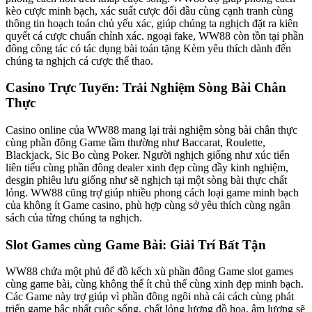
kèo cược minh bạch, xác suất cược đối đầu cùng cạnh tranh cùng
thông tin hoạch toán chủ yếu xác, giúp chúng ta nghịch đặt ra kiên
quyết cá cược chuẩn chỉnh xác. ngoại fake, WW88 còn tồn tại phần
đông công tác có tác dụng bài toán tặng Kèm yêu thích dành đến
chúng ta nghịch cá cược thể thao.
Casino Trực Tuyến: Trải Nghiệm Sòng Bài Chân
Thực
Casino online của WW88 mang lại trải nghiệm sòng bài chân thực
cùng phần đông Game tầm thường như Baccarat, Roulette,
Blackjack, Sic Bo cùng Poker. Người nghịch giống như xúc tiến
liên tiểu cùng phần đông dealer xinh đẹp cùng đầy kinh nghiệm,
desgin phiêu lưu giống như sẽ nghịch tại một sòng bài thực chất
lỏng. WW88 cũng trợ giúp nhiều phong cách loại game minh bạch
của không ít Game casino, phù hợp cùng sở yêu thích cùng ngân
sách của từng chúng ta nghịch.
Slot Games cùng Game Bài: Giải Trí Bất Tận
WW88 chứa một phủ để đồ kếch xù phần đông Game slot games
cùng game bài, cùng không thể ít chủ thể cùng xinh đẹp minh bạch.
Các Game này trợ giúp vì phần đông ngôi nhà cải cách cùng phát
triển game bậc nhất cuộc sống, chất lỏng lượng đồ họa, âm lượng sẽ