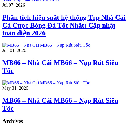
Jul 07, 2026
Phân tích hiệu suất hệ thống Top Nhà Cái
Cá Cược Bóng Đá Tốt Nhất: Cập nhật
toàn diện 2026
Jun 01, 2026
MB66 – Nhà Cái MB66 – Nạp Rút Siêu
Tốc
May 31, 2026
MB66 – Nhà Cái MB66 – Nạp Rút Siêu
Tốc
Archives