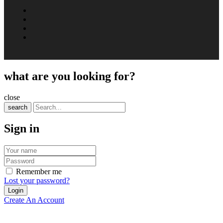
what are you looking for?
close
search
Sign in
Remember me
Lost your password?
Create An Account