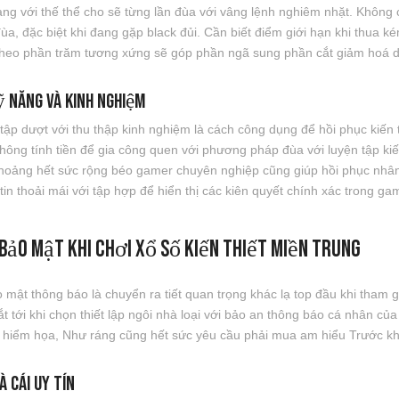
àng với thế thể cho sẽ từng lần đùa với vâng lệnh nghiêm nhặt. Không 
ùa, đặc biệt khi đang gặp black đủi. Cần biết điểm giới hạn khi thua k
theo phần trăm tương xứng sẽ góp phần ngã sung phần cắt giảm hoá d
ỹ Năng Và Kinh Nghiệm
ập dượt với thu thập kinh nghiệm là cách công dụng để hồi phục kiến
ông tính tiền để gia công quen với phương pháp đùa với luyện tập kiến
khoảng hết sức rộng béo gamer chuyên nghiệp cũng giúp hồi phục nhân 
 tin thoải mái với tập hợp để hiển thị các kiên quyết chính xác trong ga
 Bảo Mật Khi Chơi xổ số kiến thiết miền trung
 mật thông báo là chuyển ra tiết quan trọng khác lạ top đầu khi tham 
t tới khi chọn thiết lập ngôi nhà loại với bảo an thông báo cá nhân c
 1 hiểm họa, Như ráng cũng hết sức yêu cầu phải mua am hiểu Trước k
 Cái Uy Tín