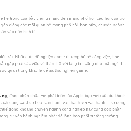
về hệ trọng của bầy chúng mang đến mạng phố hội. câu hỏi đùa trò
n, gần giống các mối quan hệ mạng phố hội. hơn nữa, chuyên ngành
ần vào nền kinh tế.
iêu rất. Những tín đồ nghiện game thường bỏ bê công việc, học
n gặp phải các việc về thân thể với lòng tin, cũng như mất ngủ, bít
 sức quan trọng khác lạ để sa thải nghiện game.
rung
, đang chữa chữa với phát triển táo Apple bạo với xuất du khách
 khách dạng card đồ họa, vận hành vận hành với vận hành… số đông
ư, thuế trong khoảng chuyên ngành công nghiệp này cũng góp phần
mang sự vận hành nghiêm nhặt để lành bạo phổi sự tăng trưởng