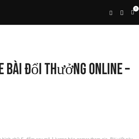
0
e Bài Đổi Thưởng Online –