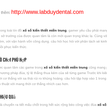
http://www.labduydental.com
 thêm:
rong loài tín đồ
xổ số kiến thiết miền trung
, gamer yêu cầu phải mang
ới sở trường của được quan tâm là còn mới quan trọng khác lạ. Cùng v
kém, với vận hành vốn công dụng. câu hỏi học hỏi với phân tách sẻ ki
ồi phục kiến thức.
ò chơi Phù Hợp
ợc quan tâm các game trong
xổ số kiến thiết miền trung
cũng mang p
ương pháp đùa, tỷ lệ thắng thua kém của sẽ từng game Trước khi kiê
hời cơ thắng với sa thải rủi ro khủng hoảng. câu hỏi tập hợp vào 1 tr
 thuật với mang thời cơ thắng nhích cao hơn.
 Hiệu Quả
 là chuyển ra tiết mấu chốt trong hết sức rộng béo công việc đùa
xổ số