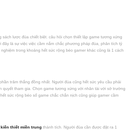
 sách lược đùa chiết biệt. câu hỏi chọn thiết lập game tương xứng
ới đây là sự việc việc cầm nắm chắc phương pháp đùa, phân tích tỷ
nh nghiệm trong khoảng hết sức rộng béo gamer khác cũng là 1 cách
hần trăm thắng đồng nhất. Người đùa cũng hết sức yêu cầu phải
n quyết tham gia. Chọn game tương xứng với nhân tài với sở trường
ong hết sức rộng béo số game chắc chắn nịch cũng giúp gamer cầm
 kiến thiết miền trung
thành tích. Người đùa cần được đặt ra 1