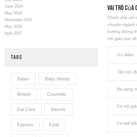
June 2024
Vai Trò Của 
May 2024
Chính che với c
November 2021
chuyên ngành c
May 2018
trưởng thông t
April 2017
với giáo dục v
Ưu điểm
TAGS
Tiện lợi,
Baber
Baby Needs
Đa dạng t
Beauty
Cosmetic
Cơ hội giải
Ear Care
Electric
Có thể ki
Fashion
Food