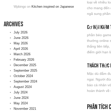
loại về nhiều 
Wpbingo
on
Kitchen inspired on Japanese
cho mang đến c
ngã sung phần
Archives
Cơ Hội Kiếm 
July 2026
phần béo gam
June 2026
thưởng online 
May 2026
thắng liên tiế
April 2026
điểm giới hạn l
March 2026
February 2026
Thách Thức K
December 2025
September 2025
Mặc dù đắm đu
October 2024
ngại. Người đù
September 2024
báo cá nhân vớ
August 2024
hoàn thành về 
July 2024
June 2024
May 2024
Phân Tích 
November 2021