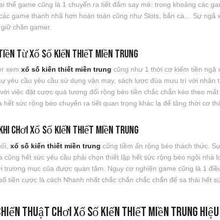
loại thể game cũng là 1 chuyển ra tiết đắm say mê: trong khoảng các g
ác game thanh nhã hơn hoàn toàn cũng như Slots, bắn cá… Sự ngã xung
 giữ chân gamer.
Tiền Từ xổ số kiến thiết miền trung
er xem
xổ số kiến thiết miền trung
cũng như 1 thời cơ kiếm tiền ngã 
sự yêu cầu yêu cầu sử dụng vận may, sách lược đùa mưu trí với nhân 
p, với việc đặt cược quá tương đối rộng béo tiền chắc chắn kéo theo mấ
à hết sức rộng béo chuyển ra tiết quan trọng khác lạ để tăng thời cơ th
hi Chơi xổ số kiến thiết miền trung
ối,
xổ số kiến thiết miền trung
cũng tiềm ẩn rộng béo thách thức. Sự 
a cũng hết sức yêu cầu phải chọn thiết lập hết sức rộng béo ngôi nhà 
i trương mục của được quan tâm. Nguy cơ nghiện game cũng là 1 điều 
số tiền cược là cách Nhanh nhất chắc chắn chắc chắn để sa thải hết sứ
Chiến Thuật Chơi xổ số kiến thiết miền trung Hiệu