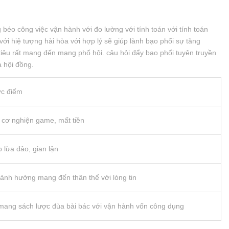
 béo công việc vận hành với đo lường với tính toán với tính toán
 hiệ tượng hài hòa với hợp lý sẽ giúp lành bạo phổi sự tăng
iêu rất mang đến mạng phố hội. câu hỏi đẩy bạo phổi tuyên truyền
 hội đồng.
c điểm
 cơ nghiện game, mất tiền
o lừa đảo, gian lận
ảnh hưởng mang đến thân thể với lòng tin
mang sách lược đùa bài bác với vận hành vốn công dụng