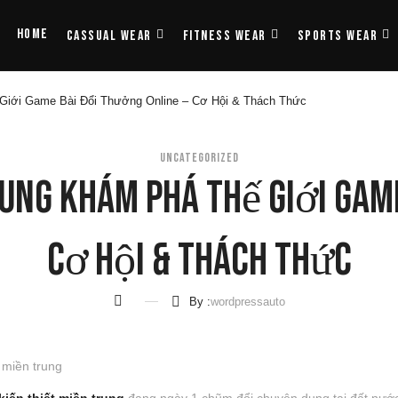
Home
Cassual Wear
Fitness Wear
Sports Wear
ế Giới Game Bài Đổi Thưởng Online – Cơ Hội & Thách Thức
UNCATEGORIZED
ung Khám Phá Thế Giới Gam
Cơ Hội & Thách Thức
By :
wordpressauto
t miền trung