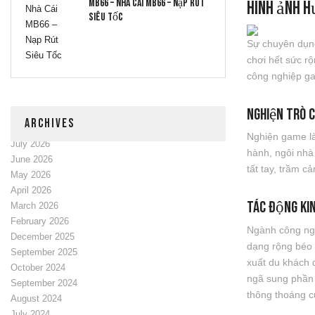
MB66 – Nhà Cái MB66 – Nạp Rút
Hình ảnh h
Siêu Tốc
Sự chuyên dụ
chơi hết sức r
công nghiệp ga
Nghiện trò c
ARCHIVES
Nghiện game là
July 2026
hành, ngôi nhà
June 2026
tất tay, trầm c
May 2026
April 2026
Tác Động Ki
March 2026
February 2026
Ngành công ng
December 2025
dạng rộng béo 
September 2025
xuất du khách 
October 2024
ngã sung phần 
September 2024
thông thoáng c
August 2024
July 2024