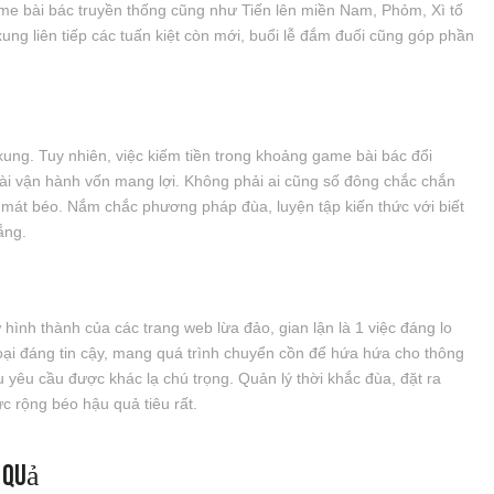
ame bài bác truyền thống cũng như Tiến lên miền Nam, Phỏm, Xì tố
 liên tiếp các tuấn kiệt còn mới, buổi lễ đắm đuối cũng góp phần
xung. Tuy nhiên, việc kiếm tiền trong khoảng game bài bác đổi
tài vận hành vốn mang lợi. Không phải ai cũng số đông chắc chắn
t mát béo. Nắm chắc phương pháp đùa, luyện tập kiến thức với biết
ắng.
hình thành của các trang web lừa đảo, gian lận là 1 việc đáng lo
loại đáng tin cậy, mang quá trình chuyển cồn để hứa hứa cho thông
yêu cầu được khác lạ chú trọng. Quản lý thời khắc đùa, đặt ra
c rộng béo hậu quả tiêu rất.
 Quả