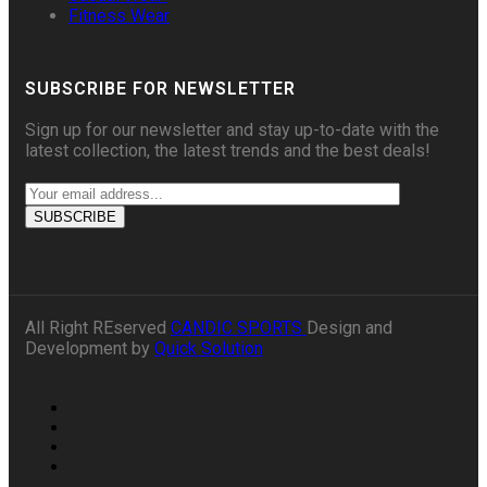
Fitness Wear
SUBSCRIBE FOR NEWSLETTER
Sign up for our newsletter and stay up-to-date with the
latest collection, the latest trends and the best deals!
All Right REserved
CANDIC SPORTS
Design and
Development by
Quick Solution