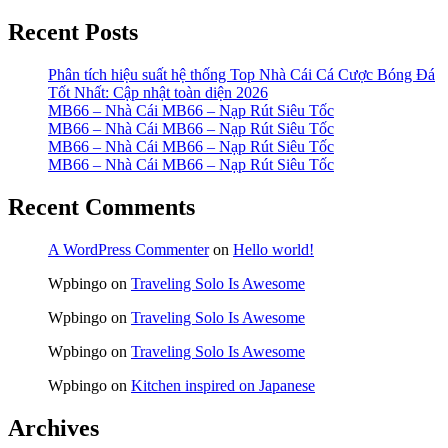
Recent Posts
Phân tích hiệu suất hệ thống Top Nhà Cái Cá Cược Bóng Đá
Tốt Nhất: Cập nhật toàn diện 2026
MB66 – Nhà Cái MB66 – Nạp Rút Siêu Tốc
MB66 – Nhà Cái MB66 – Nạp Rút Siêu Tốc
MB66 – Nhà Cái MB66 – Nạp Rút Siêu Tốc
MB66 – Nhà Cái MB66 – Nạp Rút Siêu Tốc
Recent Comments
A WordPress Commenter
on
Hello world!
Wpbingo
on
Traveling Solo Is Awesome
Wpbingo
on
Traveling Solo Is Awesome
Wpbingo
on
Traveling Solo Is Awesome
Wpbingo
on
Kitchen inspired on Japanese
Archives