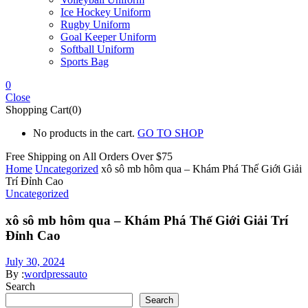
Ice Hockey Uniform
Rugby Uniform
Goal Keeper Uniform
Softball Uniform
Sports Bag
0
Close
Shopping Cart(0)
No products in the cart.
GO TO SHOP
Free Shipping on All
Orders Over $75
Home
Uncategorized
xô sô mb hôm qua – Khám Phá Thế Giới Giải
Trí Đỉnh Cao
Uncategorized
xô sô mb hôm qua – Khám Phá Thế Giới Giải Trí
Đỉnh Cao
July 30, 2024
By :
wordpressauto
Search
Search