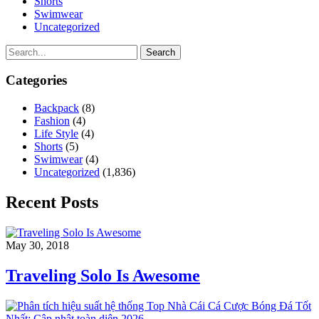
Shorts
Swimwear
Uncategorized
Search
Categories
Backpack
(8)
Fashion
(4)
Life Style
(4)
Shorts
(5)
Swimwear
(4)
Uncategorized
(1,836)
Recent Posts
May 30, 2018
Traveling Solo Is Awesome