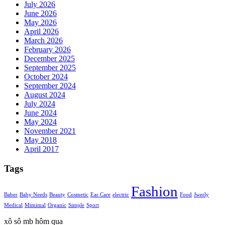
July 2026
June 2026
May 2026
April 2026
March 2026
February 2026
December 2025
September 2025
October 2024
September 2024
August 2024
July 2024
June 2024
May 2024
November 2021
May 2018
April 2017
Tags
Fashion
Baber
Baby Needs
Beauty
Cosmetic
Ear Care
electric
Food
Jwerly
Medical
Mimimal
Organic
Simple
Sport
xô sô mb hôm qua