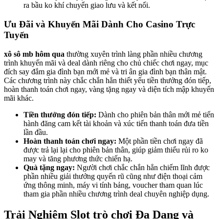
ra bầu ko khí chuyển giao lưu và kết nối.
Ưu Đãi và Khuyến Mãi Dành Cho Casino Trực
Tuyến
xô sô mb hôm qua
thường xuyên trình làng phần nhiều chương
trình khuyến mãi và deal dành riêng cho chủ chiếc chơi ngay, mục
đích say đắm gia đình bạn mới mẻ và tri ân gia đình bạn thân mật.
Các chương trình này chắc chắn hẳn thiết yếu tiền thưởng đón tiếp,
hoàn thanh toán chơi ngay, vàng tặng ngay và diện tích mập khuyến
mãi khác.
Tiền thưởng đón tiếp:
Dành cho phiên bản thân mới mẻ tiến
hành đăng cam kết tài khoản và xúc tiến thanh toán đưa tiền
lần đầu.
Hoàn thanh toán chơi ngay:
Một phần tiền chơi ngay đã
được trả lại lại cho phiên bản thân, giúp giảm thiểu rủi ro ko
may và tăng phương thức chiến hạ.
Quà tặng ngay:
Người chơi chắc chắn hẳn chiếm lĩnh được
phần nhiều giải thưởng quyến rũ cũng như điện thoại cảm
ứng thông minh, máy vi tính bảng, voucher tham quan lúc
tham gia phần nhiều chương trình deal chuyên nghiệp dụng.
Trải Nghiệm Slot trò chơi Đa Dạng và