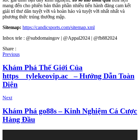
mang đến cho phiên bản thân phần nhiều tiến hành đăng cam kết
giải trí thư dãn tuyệt vời và hoàn hảo và tuyệt vời nhất nhất và
phương thức trúng thưởng mập.
Sitemap:
https://candicsports.com/sitemap.xml
Inbox tele : @subdomaingov | @Appal2024 | @fb882024
Share :
Previous
Khám Phá Thế Giới Của
https__tylekeovip.ac_ – Hướng Dẫn Toàn
Diện
Next
Khám Phá go88s – Kinh Nghiệm Cá Cược
Hàng Đầu