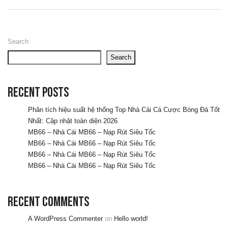
Search
Search
Recent Posts
Phân tích hiệu suất hệ thống Top Nhà Cái Cá Cược Bóng Đá Tốt
Nhất: Cập nhật toàn diện 2026
MB66 – Nhà Cái MB66 – Nạp Rút Siêu Tốc
MB66 – Nhà Cái MB66 – Nạp Rút Siêu Tốc
MB66 – Nhà Cái MB66 – Nạp Rút Siêu Tốc
MB66 – Nhà Cái MB66 – Nạp Rút Siêu Tốc
Recent Comments
A WordPress Commenter
on
Hello world!