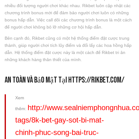
nhiều đối tượng người chơi khác nhau. Rikbet luôn cập nhật các
chương trình bonus mới để đảm bảo người chơi luôn có những
bonus hấp dẫn. Việc call dõi các chương trình bonus là một cách
để người chơi không bỏ lỡ những cơ hội hấp dẫn.
Bên cạnh đó, Rikbet cũng có một hệ thống điểm đặt cược trung
thành, giúp người chơi tích lũy điểm và đổi lấy các hoa hồng hấp
dẫn. Hệ thống điểm đặt cược này là một cách để Rikbet tri ân
những khách hàng thân thiết của mình.
An Toàn Và Bảo Mật Tại https://rikbet.com/
Xem
http://www.sealniemphongnhua.c
thêm:
tags/8k-bet-gay-sot-bi-mat-
chinh-phuc-song-bai-truc-