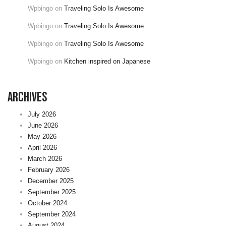
Wpbingo
on
Traveling Solo Is Awesome
Wpbingo
on
Traveling Solo Is Awesome
Wpbingo
on
Traveling Solo Is Awesome
Wpbingo
on
Kitchen inspired on Japanese
Archives
July 2026
June 2026
May 2026
April 2026
March 2026
February 2026
December 2025
September 2025
October 2024
September 2024
August 2024