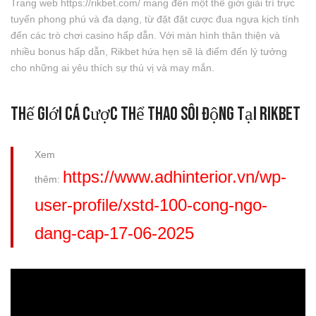
Trang web https://rikbet.com/ mang đến một thế giới giải trí trực
tuyến phong phú và đa dạng, từ đặt đặt cược đua ngựa kịch tính
đến các trò chơi casino hấp dẫn. Với màn hình thân thiện và
nhiều bonus hấp dẫn, Rikbet hứa hẹn sẽ là điểm đến lý tưởng
cho những ai yêu thích sự thú vị và may mắn.
Thế Giới Cá Cược Thể Thao Sôi Động tại Rikbet
Xem
https://www.adhinterior.vn/wp-
thêm:
user-profile/xstd-100-cong-ngo-
dang-cap-17-06-2025