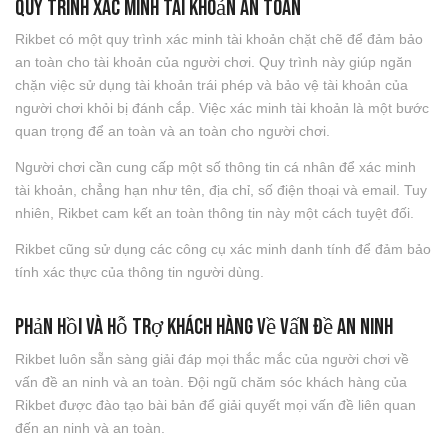
Quy Trình Xác Minh Tài Khoản An Toàn
Rikbet có một quy trình xác minh tài khoản chặt chẽ để đảm bảo
an toàn cho tài khoản của người chơi. Quy trình này giúp ngăn
chặn việc sử dụng tài khoản trái phép và bảo vệ tài khoản của
người chơi khỏi bị đánh cắp. Việc xác minh tài khoản là một bước
quan trọng để an toàn và an toàn cho người chơi.
Người chơi cần cung cấp một số thông tin cá nhân để xác minh
tài khoản, chẳng hạn như tên, địa chỉ, số điện thoại và email. Tuy
nhiên, Rikbet cam kết an toàn thông tin này một cách tuyệt đối.
Rikbet cũng sử dụng các công cụ xác minh danh tính để đảm bảo
tính xác thực của thông tin người dùng.
Phản Hồi Và Hỗ Trợ Khách Hàng Về Vấn Đề An Ninh
Rikbet luôn sẵn sàng giải đáp mọi thắc mắc của người chơi về
vấn đề an ninh và an toàn. Đội ngũ chăm sóc khách hàng của
Rikbet được đào tạo bài bản để giải quyết mọi vấn đề liên quan
đến an ninh và an toàn.