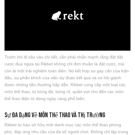
Trước khi đi sâu vào chi tiết, cần phải nhấn mạnh rằng đặt đặt
cược đua ngựa tại Rikbet không chỉ đơn thuần là đặt cược, mà
còn là một trải nghiệm toàn diện. Nó kết hợp sự gay cấn của trận
đấu, sự phấn khích của việc dự đoán kết quả và cơ hội giành
được những tiền thưởng hấp dẫn. Rikbet cung cấp một loạt các
môn thể thao, từ bóng đá, bóng rổ, quần vợt cho đến các môn
thể thao điện tử đang ngày càng phổ biến.
Sự Đa Dạng Về Môn Thể Thao và Thị Trường
Rikbet tự hào sở hữu một danh mục các môn thể thao phong
phú, đáp ứng nhu cầu của đa số người chơi. Không chỉ tập trung