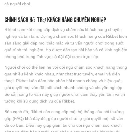
cả người chơi.
Chính Sách Hỗ Trợ Khách Hàng Chuyên Nghiệp
Rikbet cam kết cung cấp dịch vụ chăm sóc khách hàng chuyên
nghiệp và tận tâm. Đội ngũ chăm sóc khách hàng của Rikbet luôn
sẵn sàng giải đáp mọi thắc mắc và tư vấn người chơi trong suốt
quá trình trải nghiệm. Họ được đào tạo bài bản và có kinh nghiệm
phong phú trong lĩnh vực cá đặt đặt cược trực tiếp.
Người chơi có thể liên hệ với đội ngũ chăm sóc khách hàng thông
qua nhiều kênh khác nhau, như chat trực tuyến, email và điện
thoại. Rikbet luôn đảm bảo phản hồi nhanh chóng và hiệu quả,
giải quyết mọi vấn đề một cách nhanh chóng và chuyên nghiệp.
Sự sẵn sàng tư vấn này giúp người chơi cảm thấy yên tâm và tin
tưởng khi sử dụng dịch vụ của Rikbet.
Bên cạnh đó, Rikbet còn cung cấp một hệ thống câu hỏi thường
gặp (FAQ) khá đầy đủ, giúp người chơi tự giải quyết một số vấn
đề cơ bản. Điều này giúp giảm tải cho đội ngũ chăm sóc khách
hàng và đảm bảo người chơi nhận được sự tư vấn kịp thời và