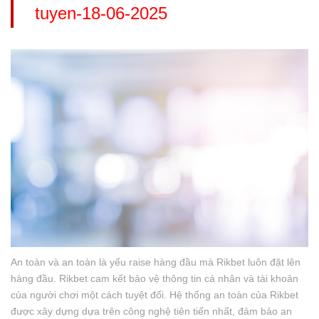
tuyen-18-06-2025
An toàn và an toàn là yếu raise hàng đầu mà Rikbet luôn đặt lên
hàng đầu. Rikbet cam kết bảo vệ thông tin cá nhân và tài khoản
của người chơi một cách tuyệt đối. Hệ thống an toàn của Rikbet
được xây dựng dựa trên công nghệ tiên tiến nhất, đảm bảo an