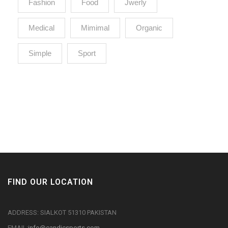
Fashion
Food
Jwerly
Medical
Mimimal
Organic
Simple
Sport
FIND OUR LOCATION
ADDRESS: SIALKOT 51310 PAKISTAN
EMAIL:
info@candicsports.com