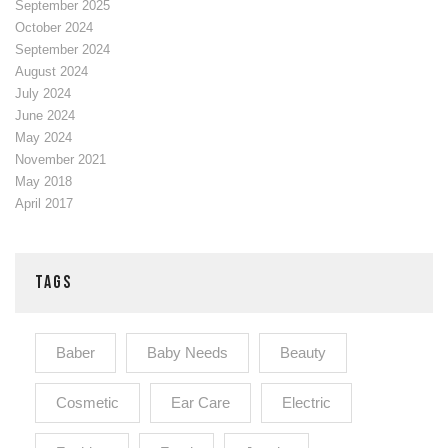
September 2025
October 2024
September 2024
August 2024
July 2024
June 2024
May 2024
November 2021
May 2018
April 2017
TAGS
Baber
Baby Needs
Beauty
Cosmetic
Ear Care
Electric