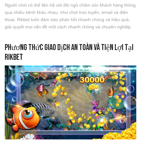
Người chơi có thể liên hệ với đội ngũ chăm sóc khách hàng thông
qua nhiều kênh khác nhau, như chat trực tuyến, email và điện
thoại. Rikbet luôn đảm bảo phản hồi nhanh chóng và hiệu quả,
giải quyết mọi vấn đề một cách nhanh chóng và chuyên nghiệp.
Phương Thức Giao Dịch An Toàn Và Tiện Lợi Tại
Rikbet