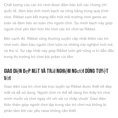
Chất lượng của các trò chơi được đảm bảo bởi các chứng chỉ
quốc tế, đảm bảo tính minh bạch và công bằng trong quá trình
chơi. Rikbet cam kết mang đến một môi trường chơi game an
toàn và đảm bảo an toàn cho người chơi. Sự minh bạch này giúp
người chơi yên tâm hơn khi chơi các trò chơi tại Rikbet.
Bên cạnh đó, Rikbet cũng thường xuyên cập nhật thêm các trò
chơi mới, đảm bảo người chơi luôn có những trải nghiệm mới mẻ
và thú vị. Sự cập nhật này giúp Rikbet luôn giữ vững vị trí dẫn đầu
trong thị trường trò chơi bài poker rút tiền.
Giao Diện Đẹp Mắt và Trải Nghiệm Người Dùng Tuyệt
Vời
Giao diện của trò chơi bài trực tuyến tại Rikbet được thiết kế đẹp
mắt và dễ sử dụng. Người chơi có thể dễ dàng tìm thấy trò chơi
mình muốn và chơi ngay chỉ với vài cú nhấp chuột. Giao diện
thân thiện giúp người chơi tập trung vào trò chơi mà không bị
phân tâm bởi các yếu raise không cần thiết.