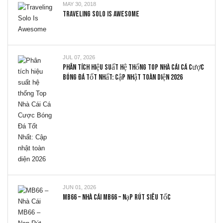
MAY 30, 2018
Traveling Solo Is Awesome
JUL 07, 2026
Phân Tích Hiệu Suất Hệ Thống Top Nhà Cái Cá Cược
Bóng Đá Tốt Nhất: Cập Nhật Toàn Diện 2026
JUN 01, 2026
MB66 – Nhà Cái MB66 – Nạp Rút Siêu Tốc