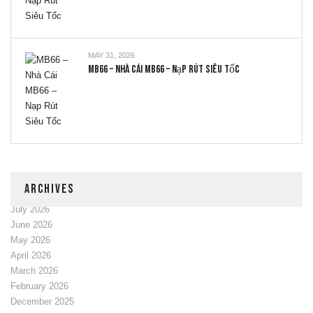
MAY 31, 2026
MB66 – Nhà Cái MB66 – Nạp Rút Siêu Tốc
ARCHIVES
July 2026
June 2026
May 2026
April 2026
March 2026
February 2026
December 2025