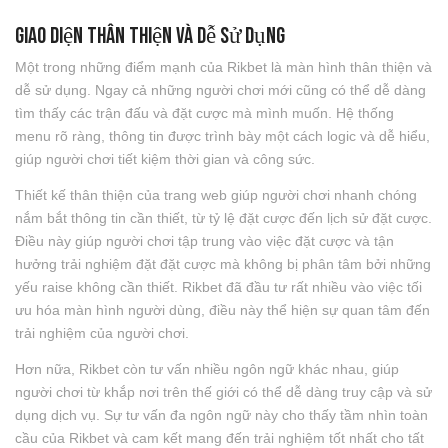
Giao Diện Thân Thiện và Dễ Sử Dụng
Một trong những điểm mạnh của Rikbet là màn hình thân thiện và
dễ sử dụng. Ngay cả những người chơi mới cũng có thể dễ dàng
tìm thấy các trận đấu và đặt cược mà mình muốn. Hệ thống
menu rõ ràng, thông tin được trình bày một cách logic và dễ hiểu,
giúp người chơi tiết kiệm thời gian và công sức.
Thiết kế thân thiện của trang web giúp người chơi nhanh chóng
nắm bắt thông tin cần thiết, từ tỷ lệ đặt cược đến lịch sử đặt cược.
Điều này giúp người chơi tập trung vào việc đặt cược và tận
hưởng trải nghiệm đặt đặt cược mà không bị phân tâm bởi những
yếu raise không cần thiết. Rikbet đã đầu tư rất nhiều vào việc tối
ưu hóa màn hình người dùng, điều này thể hiện sự quan tâm đến
trải nghiệm của người chơi.
Hơn nữa, Rikbet còn tư vấn nhiều ngôn ngữ khác nhau, giúp
người chơi từ khắp nơi trên thế giới có thể dễ dàng truy cập và sử
dụng dịch vụ. Sự tư vấn đa ngôn ngữ này cho thấy tầm nhìn toàn
cầu của Rikbet và cam kết mang đến trải nghiệm tốt nhất cho tất