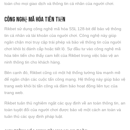
toàn cho mọi giao dịch và thông tin cá nhân của người chơi.
Công Nghệ Mã Hóa Tiên Tiến
Rikbet sử dụng công nghệ mã hóa SSL 128-bit để bảo vệ thông
tin cá nhân và tài khoản của người chơi. Công nghệ này giúp
ngăn chặn mọi truy cập trái phép và bảo vệ thông tin của người
chơi khỏi bị đánh cắp hoặc tiết lộ. Sự đầu tư vào công nghệ mã
hóa tiên tiến cho thấy cam kết của Rikbet trong việc bảo vệ an
ninh thông tin cho khách hàng.
Bên cạnh đó, Rikbet cũng có một hệ thống tường lửa mạnh mẽ
để ngăn chặn các cuộc tấn công mạng. Hệ thống này giúp bảo vệ
trang web khỏi bị tấn công và đảm bảo hoạt động liên tục của
trang web.
Rikbet tuân thủ nghiêm ngặt các quy định về an toàn thông tin, an
toàn tuyệt đối của người chơi được bảo vệ một cách an toàn và
tuân thủ các quy định pháp luật.