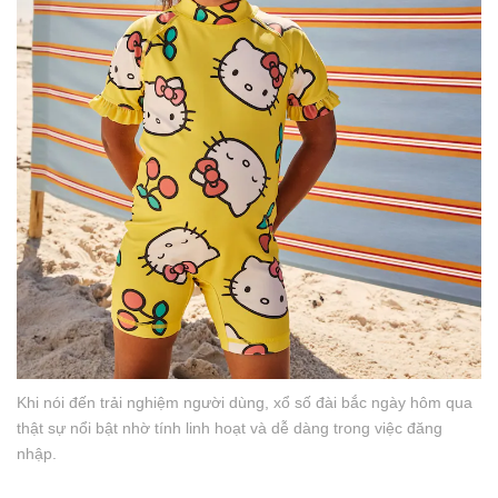
Khi nói đến trải nghiệm người dùng, xổ số đài bắc ngày hôm qua
thật sự nổi bật nhờ tính linh hoạt và dễ dàng trong việc đăng
nhập.