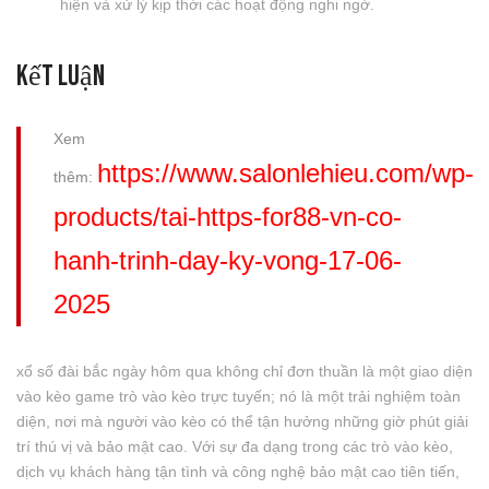
hiện và xử lý kịp thời các hoạt động nghi ngờ.
Kết luận
Xem
https://www.salonlehieu.com/wp-
thêm:
products/tai-https-for88-vn-co-
hanh-trinh-day-ky-vong-17-06-
2025
xổ số đài bắc ngày hôm qua không chỉ đơn thuần là một giao diện
vào kèo game trò vào kèo trực tuyến; nó là một trải nghiệm toàn
diện, nơi mà người vào kèo có thể tận hưởng những giờ phút giải
trí thú vị và bảo mật cao. Với sự đa dạng trong các trò vào kèo,
dịch vụ khách hàng tận tình và công nghệ bảo mật cao tiên tiến,