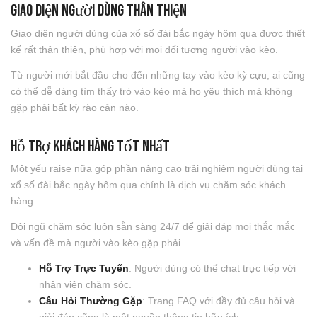
Giao Diện Người Dùng Thân Thiện
Giao diện người dùng của xổ số đài bắc ngày hôm qua được thiết
kế rất thân thiện, phù hợp với mọi đối tượng người vào kèo.
Từ người mới bắt đầu cho đến những tay vào kèo kỳ cựu, ai cũng
có thể dễ dàng tìm thấy trò vào kèo mà họ yêu thích mà không
gặp phải bất kỳ rào cản nào.
Hỗ Trợ Khách Hàng Tốt Nhất
Một yếu raise nữa góp phần nâng cao trải nghiệm người dùng tại
xổ số đài bắc ngày hôm qua chính là dịch vụ chăm sóc khách
hàng.
Đội ngũ chăm sóc luôn sẵn sàng 24/7 để giải đáp mọi thắc mắc
và vấn đề mà người vào kèo gặp phải.
Hỗ Trợ Trực Tuyến
: Người dùng có thể chat trực tiếp với
nhân viên chăm sóc.
Câu Hỏi Thường Gặp
: Trang FAQ với đầy đủ câu hỏi và