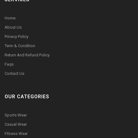
Home
About Us
Privacy Policy
Term & Condition
Return And Refund Policy
Faqs
Contact Us
OUR CATEGORIES
Sports Wear
Casual Wear
Fitness Wear