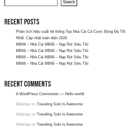
Search
Recent Posts
Phân tích hiệu suất hệ thống Top Nhà Cái Cá Cược Bóng Đá Tốt
Nhất: Cập nhật toàn diện 2026
MB66 – Nhà Cái MB66 – Nạp Rút Siêu Tốc
MB66 – Nhà Cái MB66 – Nạp Rút Siêu Tốc
MB66 – Nhà Cái MB66 – Nạp Rút Siêu Tốc
MB66 – Nhà Cái MB66 – Nạp Rút Siêu Tốc
Recent Comments
A WordPress Commenter
on
Hello world!
Wpbingo
on
Traveling Solo Is Awesome
Wpbingo
on
Traveling Solo Is Awesome
Wpbingo
on
Traveling Solo Is Awesome