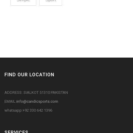
FIND OUR LOCATION
ADDRESS: SIALKOT 51310 PAKISTAN
EMAIL:
info@candicsports.com
whatsapp:+92 330 642 1396
SERVICES