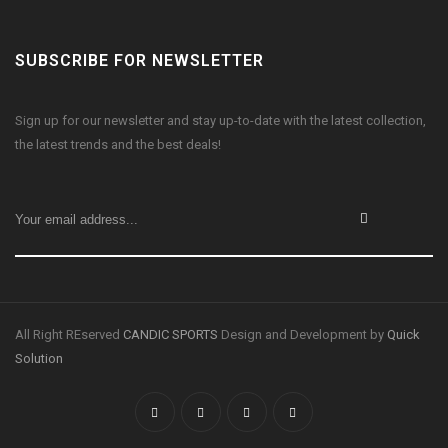
SUBSCRIBE FOR NEWSLETTER
Sign up for our newsletter and stay up-to-date with the latest collection,
the latest trends and the best deals!
All Right REserved
CANDIC SPORTS
Design and Development by
Quick
Solution