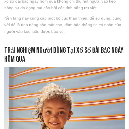
xổ số đài bắc ngày hôm qua không chỉ thu hút người vào kèo
bằng sự đa dạng mà còn bởi các tính năng ưu việt.
Nền tảng này cung cấp một bố cục thân thiện, dễ sử dụng, cùng
với đó là tính năng bảo mật cao, đảm bảo thông tin cá nhân của
người vào kèo luôn được bảo vệ.
Trải Nghiệm Người Dùng Tại xổ số đài bắc ngày
hôm qua