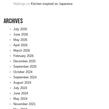
Wpbingo
on
Kitchen inspired on Japanese
Archives
July 2026
June 2026
May 2026
April 2026
March 2026
February 2026
December 2025
September 2025
October 2024
September 2024
August 2024
July 2024
June 2024
May 2024
November 2021